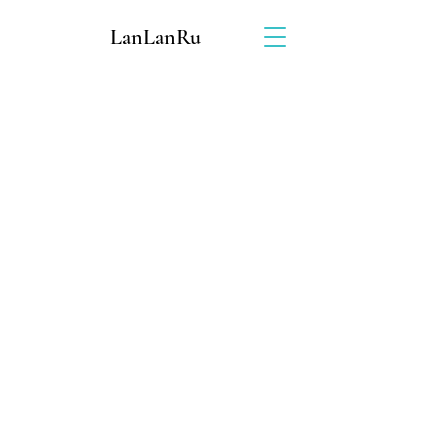
LanLanRu