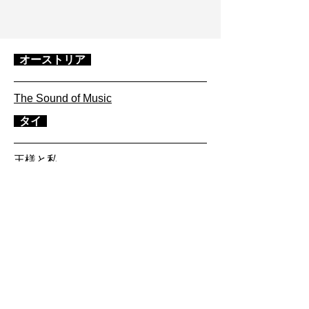
オーストリア
The Sound of Music
タイ
王様と私