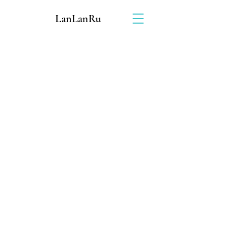
LanLanRu