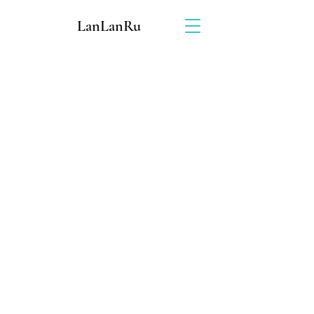
LanLanRu