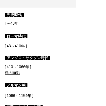
先史時代
[ ～43年 ]
ローマ時代
[ 43～410年 ]
アングロ・サクソン時代
[ 410～1066年 ]
時の面影
ノルマン朝
[ 1066～1154年 ]