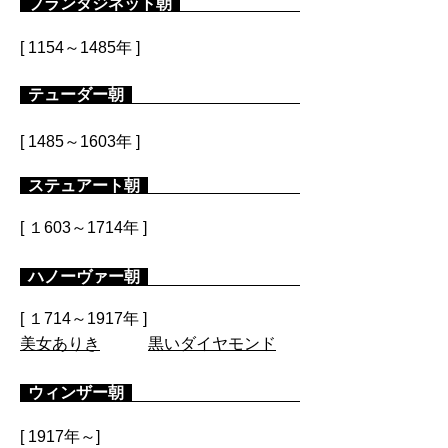
プランタジネット朝
[ 1154～1485年 ]
テューダー朝
[ 1485～1603年 ]
ステュアート朝
[ １603～1714年 ]
ハノーヴァー朝
[ １714～1917年 ]
​美女ありき
黒いダイヤモンド
ウィンザー朝
[ 1917年～]